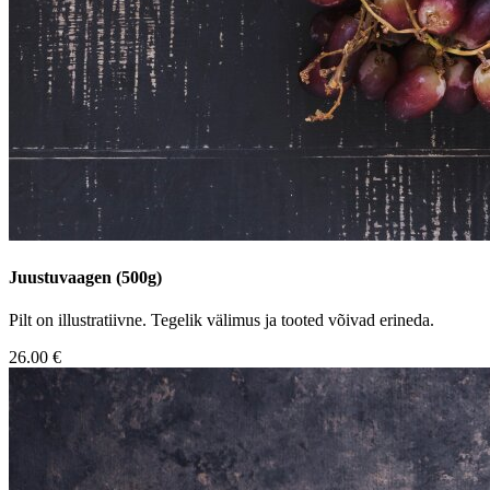
Juustuvaagen (500g)
Pilt on illustratiivne. Tegelik välimus ja tooted võivad erineda.
26.00 €