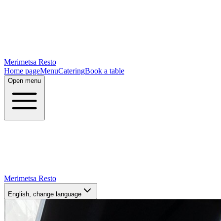
Merimetsa Resto
Home page
Menu
Catering
Book a table
Open menu
Merimetsa Resto
English
, change language