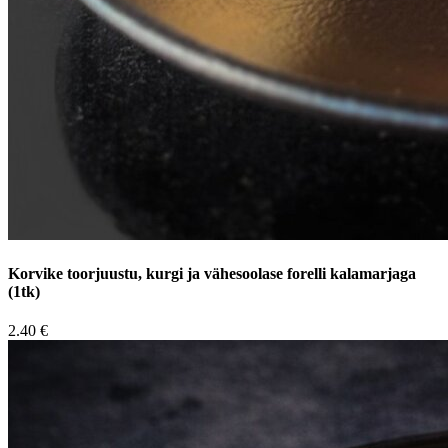
Korvike toorjuustu, kurgi ja vähesoolase forelli kalamarjaga
(1tk)
2.40 €