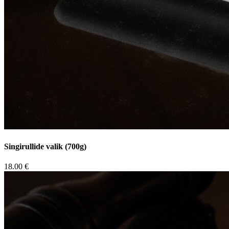
Singirullide valik (700g)
18.00 €