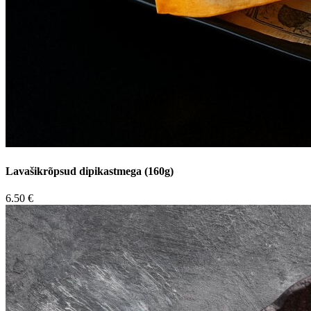
Lavašikrõpsud dipikastmega (160g)
6.50 €