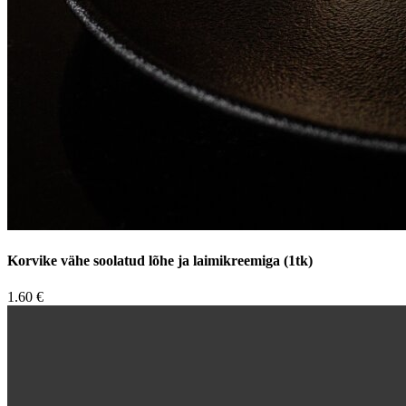
Korvike vähe soolatud lõhe ja laimikreemiga (1tk)
1.60 €