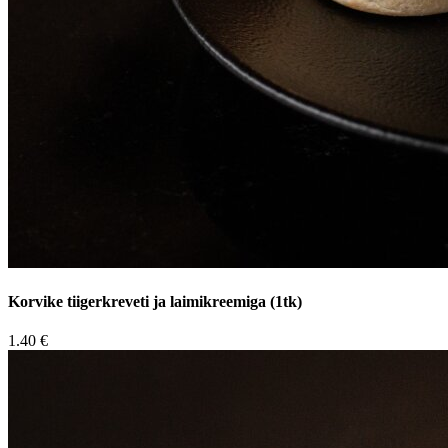
Korvike tiigerkreveti ja laimikreemiga (1tk)
1.40 €