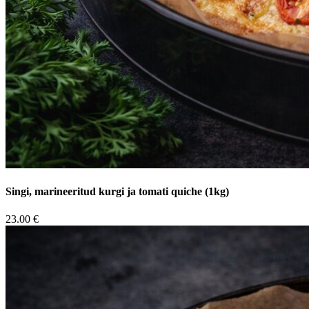
Singi, marineeritud kurgi ja tomati quiche (1kg)
23.00 €