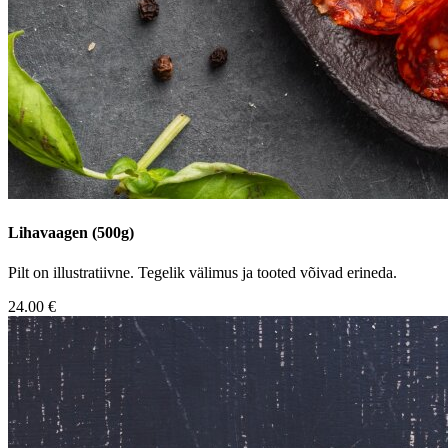
Lihavaagen (500g)
Pilt on illustratiivne. Tegelik välimus ja tooted võivad erineda.
24.00 €