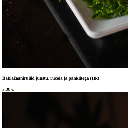
Baklažaanirullid juustu, rucola ja pähklitega (1tk)
2.00 €