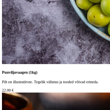
Puuviljavaagen (1kg)
Pilt on illustratiivne. Tegelik välimus ja tooded võivad erineda.
22.00 €