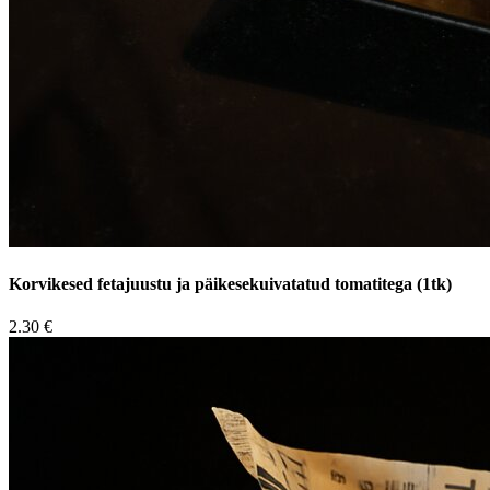
Korvikesed fetajuustu ja päikesekuivatatud tomatitega (1tk)
2.30 €